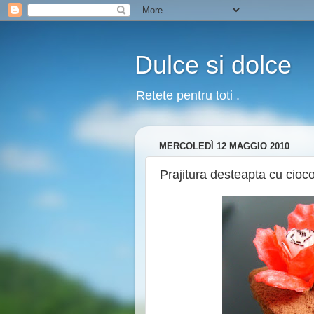
Dulce si dolce
Retete pentru toti .
MERCOLEDÌ 12 MAGGIO 2010
Prajitura desteapta cu ciocol