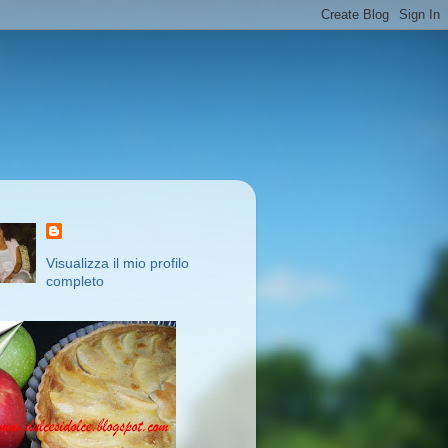
Visualizza il mio profilo
completo