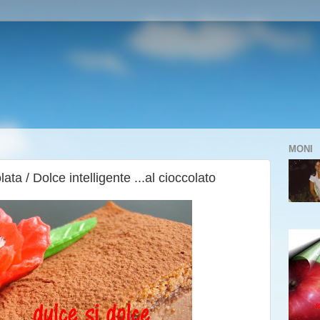
MONI
ata / Dolce intelligente ...al cioccolato