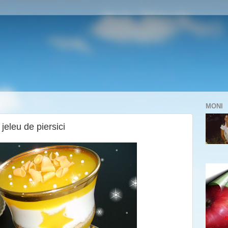
MONI
 jeleu de piersici