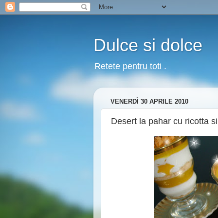
Dulce si dolce
Retete pentru toti .
VENERDÌ 30 APRILE 2010
Desert la pahar cu ricotta si