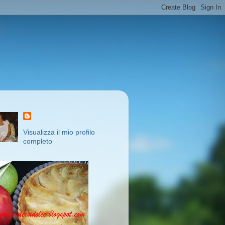
Visualizza il mio profilo
completo