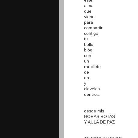
este
alma
que
viene
para
compartir
contigo
tu
bello
blog
con
un
ramillete
de
oro
y
claveles
dentro...
desde mis
HORAS ROTAS
Y AULA DE PAZ