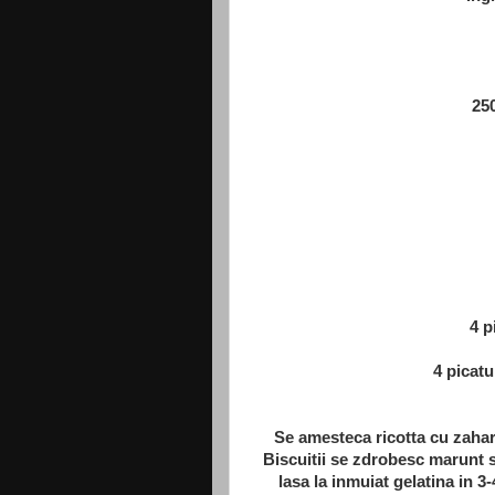
250
4 p
4 picatu
Se amesteca ricotta cu zahar
Biscuitii se zdrobesc marunt s
lasa la inmuiat gelatina in 3